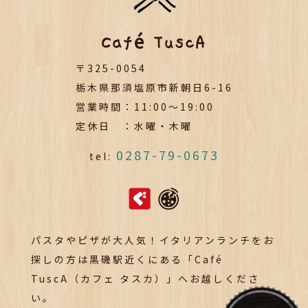
Café TuscA
〒325-0054
栃木県那須塩原市新朝日6-16
営業時間：11:00～19:00
定休日 ：水曜・木曜
0287-79-0673
tel:
パスタやピザが大人気！イタリアンランチをお
探しの方は黒磯駅近くにある「Café
TuscA（カフェ タスカ）」へお越しくださ
い。