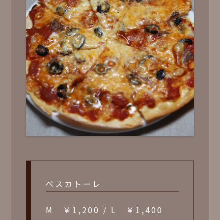
ペスカトーレ
M ￥1,200 / L ￥1,400